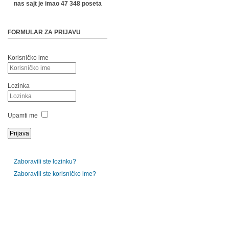
nas sajt je imao 47 348 poseta
FORMULAR ZA PRIJAVU
Korisničko ime
Lozinka
Upamti me
Zaboravili ste lozinku?
Zaboravili ste korisničko ime?