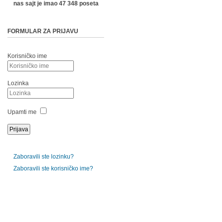
nas sajt je imao 47 348 poseta
FORMULAR ZA PRIJAVU
Korisničko ime
Lozinka
Upamti me
Zaboravili ste lozinku?
Zaboravili ste korisničko ime?