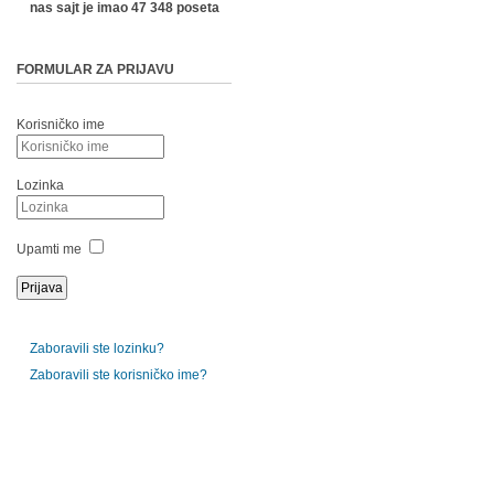
nas sajt je imao 47 348 poseta
FORMULAR ZA PRIJAVU
Korisničko ime
Lozinka
Upamti me
Zaboravili ste lozinku?
Zaboravili ste korisničko ime?