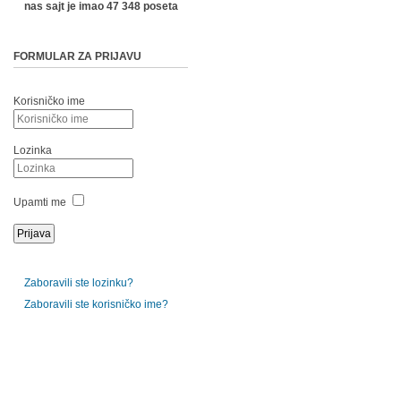
nas sajt je imao 47 348 poseta
FORMULAR ZA PRIJAVU
Korisničko ime
Lozinka
Upamti me
Zaboravili ste lozinku?
Zaboravili ste korisničko ime?