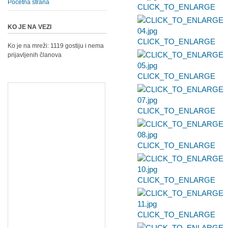
Početna strana
CLICK_TO_ENLARGE
KO JE NA VEZI
CLICK_TO_ENLARGE
Ko je na mreži: 1119 gostiju i nema
prijavljenih članova
CLICK_TO_ENLARGE
CLICK_TO_ENLARGE
CLICK_TO_ENLARGE
CLICK_TO_ENLARGE
CLICK_TO_ENLARGE