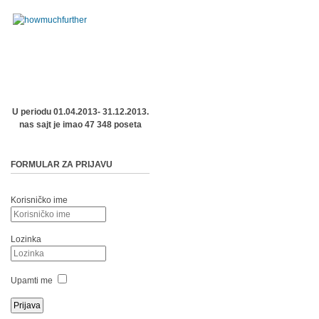
U periodu 01.04.2013- 31.12.2013.
nas sajt je imao 47 348 poseta
FORMULAR ZA PRIJAVU
Korisničko ime
Lozinka
Upamti me