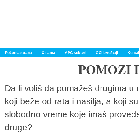
Početna strana
O nama
APC sektori
COI izveštaji
Konta
POMOZI 
Da li voliš da pomažeš drugima u n
koji beže od rata i nasilja, a koji 
slobodno vreme koje imaš provedeš
druge?