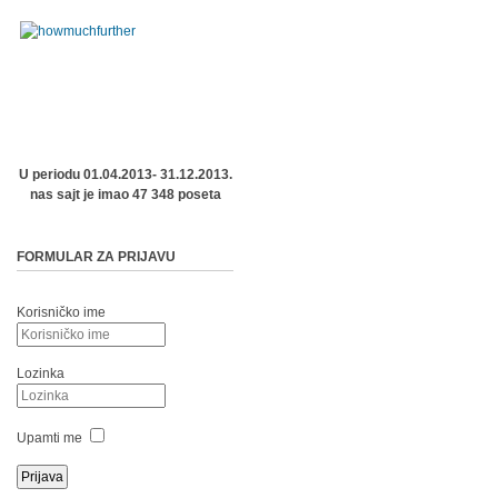
U periodu 01.04.2013- 31.12.2013.
nas sajt je imao 47 348 poseta
FORMULAR ZA PRIJAVU
Korisničko ime
Lozinka
Upamti me