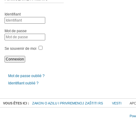
Identifiant
Mot de passe
Se souvenir de moi
Mot de passe oublié ?
Identifiant oublié ?
VOUS ÊTES ICI :
ZAKON O AZILU I PRIVREMENOJ ZAŠTITI RS
VESTI
APC
Powe