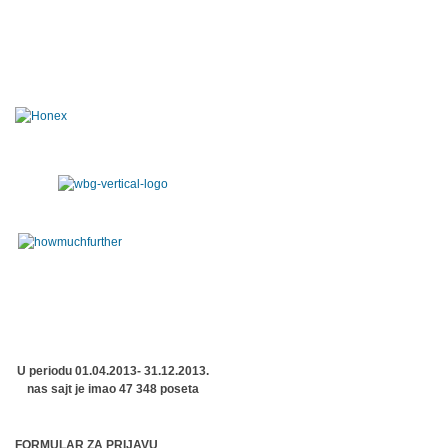
U periodu 01.04.2013- 31.12.2013.
nas sajt je imao 47 348 poseta
FORMULAR ZA PRIJAVU