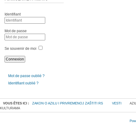
Identifiant
Mot de passe
Se souvenir de moi
Mot de passe oublié ?
Identifiant oublié ?
VOUS ÊTES ICI :
ZAKON O AZILU I PRIVREMENOJ ZAŠTITI RS
VESTI
AZI
KULTURAMA
Powe