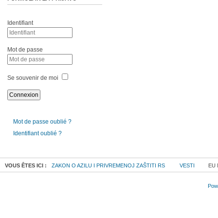
Identifiant
Mot de passe
Se souvenir de moi
Mot de passe oublié ?
Identifiant oublié ?
VOUS ÊTES ICI :
ZAKON O AZILU I PRIVREMENOJ ZAŠTITI RS
VESTI
EU 
Powe