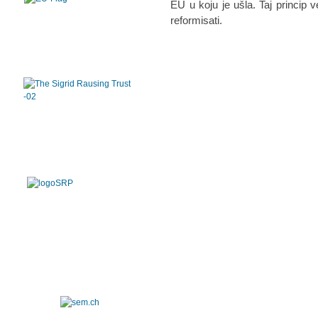
EU u koju je ušla. Taj princip 
reformisati.