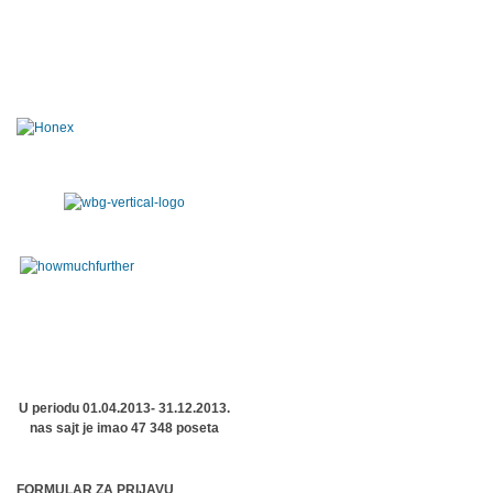
U periodu 01.04.2013- 31.12.2013.
nas sajt je imao 47 348 poseta
FORMULAR ZA PRIJAVU