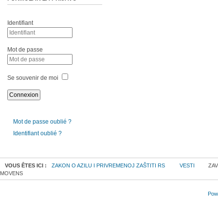
Identifiant
Mot de passe
Se souvenir de moi
Mot de passe oublié ?
Identifiant oublié ?
VOUS ÊTES ICI :
ZAKON O AZILU I PRIVREMENOJ ZAŠTITI RS
VESTI
ZAV
MOVENS
Powe