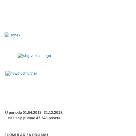
U periodu 01.04.2013- 31.12.2013.
nas sajt je imao 47 348 poseta
FORMULAR ZA PRIJAVU