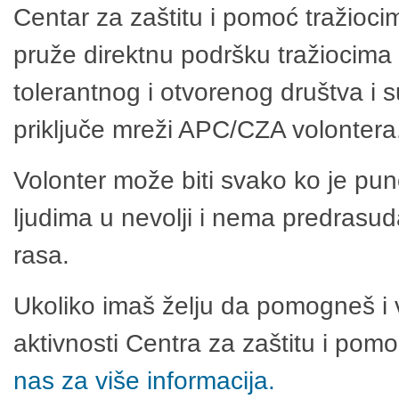
Centar za zaštitu i pomoć tražioci
pruže direktnu podršku tražiocima 
tolerantnog i otvorenog društva i 
priključe mreži APC/CZA volontera
Volonter može biti svako ko je pu
ljudima u nevolji i nema predrasuda
rasa.
Ukoliko imaš želju da pomogneš i 
aktivnosti Centra za zaštitu i po
nas za više informacija.