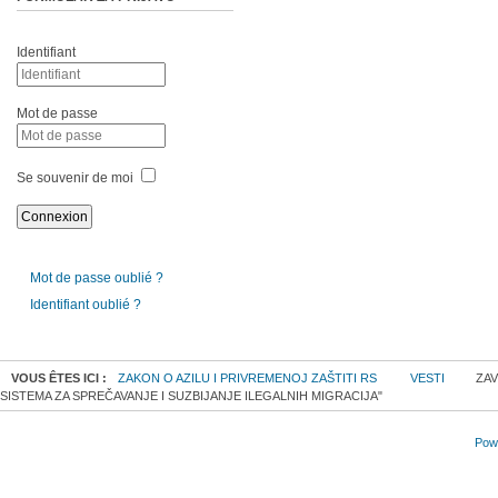
Identifiant
Mot de passe
Se souvenir de moi
Mot de passe oublié ?
Identifiant oublié ?
VOUS ÊTES ICI :
ZAKON O AZILU I PRIVREMENOJ ZAŠTITI RS
VESTI
ZAV
SISTEMA ZA SPREČAVANJE I SUZBIJANJE ILEGALNIH MIGRACIJA"
Powe