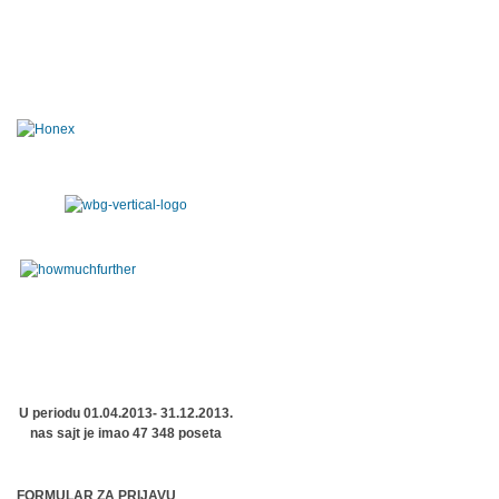
U periodu 01.04.2013- 31.12.2013.
nas sajt je imao 47 348 poseta
FORMULAR ZA PRIJAVU