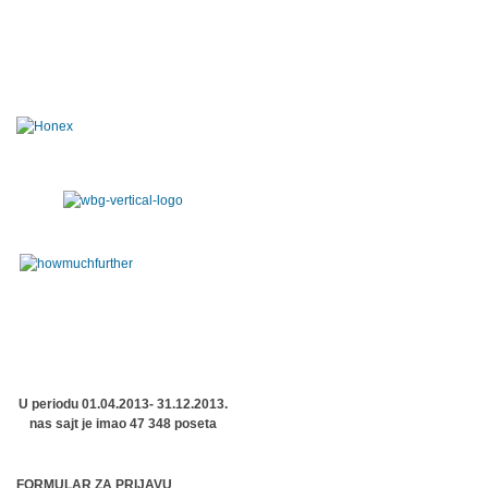
U periodu 01.04.2013- 31.12.2013.
nas sajt je imao 47 348 poseta
FORMULAR ZA PRIJAVU