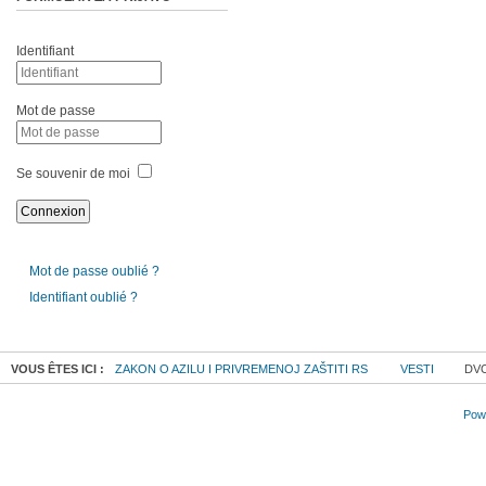
Identifiant
Mot de passe
Se souvenir de moi
Mot de passe oublié ?
Identifiant oublié ?
VOUS ÊTES ICI :
ZAKON O AZILU I PRIVREMENOJ ZAŠTITI RS
VESTI
DVO
Powe