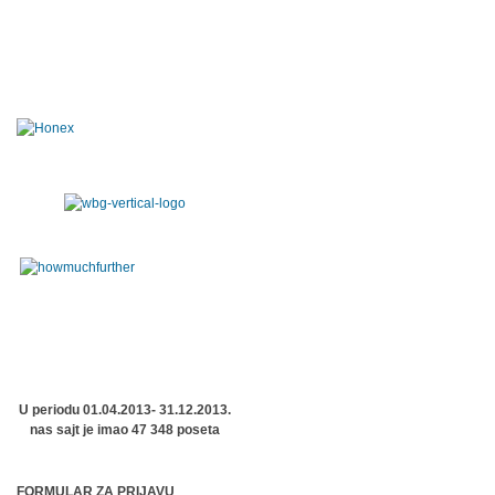
U periodu 01.04.2013- 31.12.2013.
nas sajt je imao 47 348 poseta
FORMULAR ZA PRIJAVU