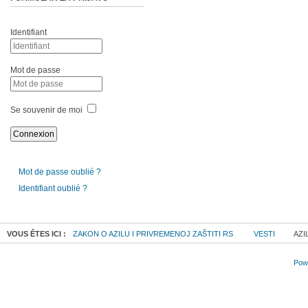
Identifiant
Mot de passe
Se souvenir de moi
Mot de passe oublié ?
Identifiant oublié ?
VOUS ÊTES ICI :
ZAKON O AZILU I PRIVREMENOJ ZAŠTITI RS
VESTI
AZI
Powe