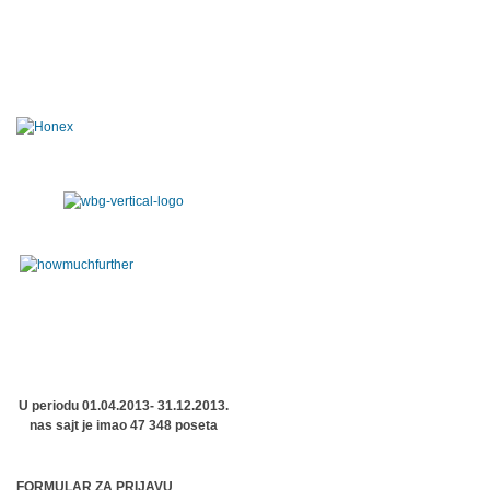
U periodu 01.04.2013- 31.12.2013.
nas sajt je imao 47 348 poseta
FORMULAR ZA PRIJAVU