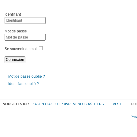
Identifiant
Mot de passe
Se souvenir de moi
Mot de passe oublié ?
Identifiant oublié ?
VOUS ÊTES ICI :
ZAKON O AZILU I PRIVREMENOJ ZAŠTITI RS
VESTI
ĐUR
Powe