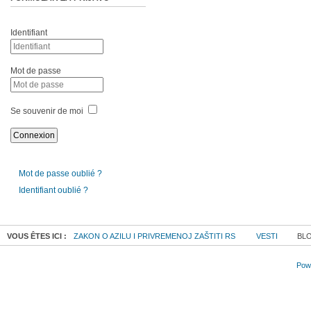
Identifiant
Mot de passe
Se souvenir de moi
Mot de passe oublié ?
Identifiant oublié ?
VOUS ÊTES ICI :
ZAKON O AZILU I PRIVREMENOJ ZAŠTITI RS
VESTI
BLO
Powe