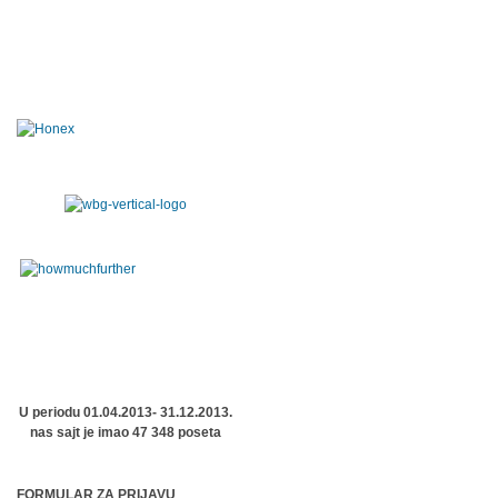
U periodu 01.04.2013- 31.12.2013.
nas sajt je imao 47 348 poseta
FORMULAR ZA PRIJAVU