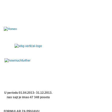
U periodu 01.04.2013- 31.12.2013.
nas sajt je imao 47 348 poseta
FORMULAR ZA PRIJAVU