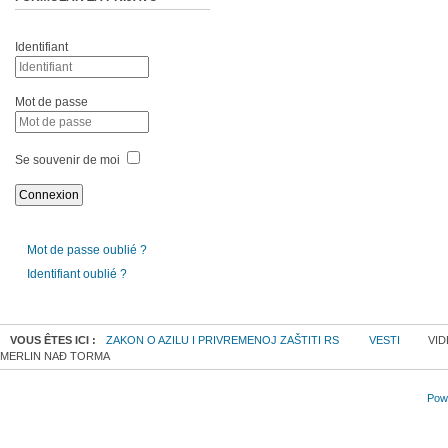
Identifiant
Mot de passe
Se souvenir de moi
Mot de passe oublié ?
Identifiant oublié ?
VOUS ÊTES ICI :
ZAKON O AZILU I PRIVREMENOJ ZAŠTITI RS
VESTI
VID
MERLIN NAĐ TORMA
Powe