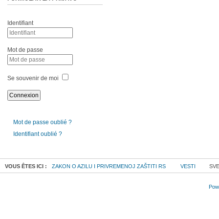
Identifiant
Mot de passe
Se souvenir de moi
Mot de passe oublié ?
Identifiant oublié ?
VOUS ÊTES ICI :
ZAKON O AZILU I PRIVREMENOJ ZAŠTITI RS
VESTI
SVE
Powe