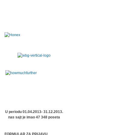
U periodu 01.04.2013- 31.12.2013.
nas sajt je imao 47 348 poseta
FORMULAR ZA PRIJAVU