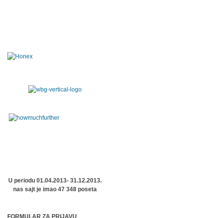
U periodu 01.04.2013- 31.12.2013.
nas sajt je imao 47 348 poseta
FORMULAR ZA PRIJAVU