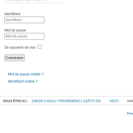
Identifiant
Mot de passe
Se souvenir de moi
Mot de passe oublié ?
Identifiant oublié ?
VOUS ÊTES ICI :
ZAKON O AZILU I PRIVREMENOJ ZAŠTITI RS
VESTI
SNI
Powe