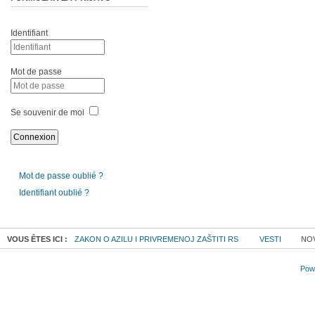
Identifiant
Mot de passe
Se souvenir de moi
Mot de passe oublié ?
Identifiant oublié ?
VOUS ÊTES ICI :
ZAKON O AZILU I PRIVREMENOJ ZAŠTITI RS
VESTI
NOV
Powe