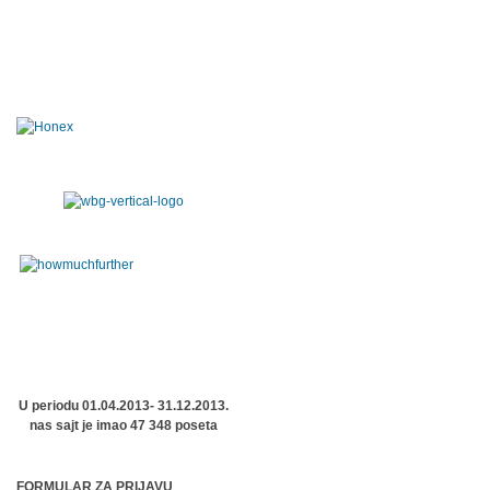
U periodu 01.04.2013- 31.12.2013.
nas sajt je imao 47 348 poseta
FORMULAR ZA PRIJAVU