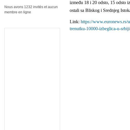
između 18 i 20 odsto, 15 odsto iz
Nous avons 1232 invités et aucun
ostali sa Bliskog i Srednjeg Istok
membre en ligne
Link:
https://www.euronews.rs/s
trenutku-10000-izbeglica-u-srbiji