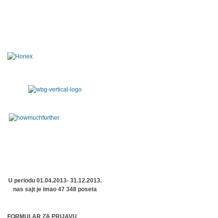
U periodu 01.04.2013- 31.12.2013.
nas sajt je imao 47 348 poseta
FORMULAR ZA PRIJAVU