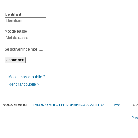
Identifiant
Mot de passe
Se souvenir de moi
Mot de passe oublié ?
Identifiant oublié ?
VOUS ÊTES ICI :
ZAKON O AZILU I PRIVREMENOJ ZAŠTITI RS
VESTI
RAS
Powe