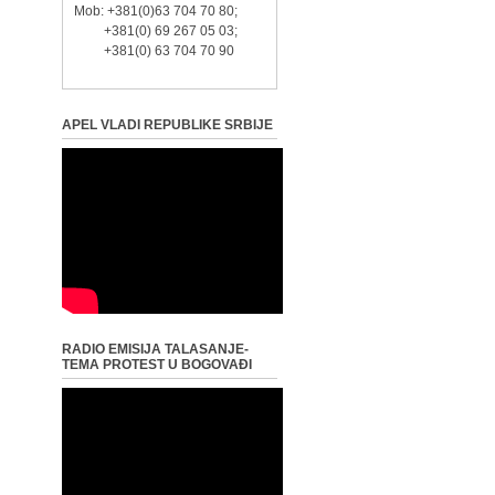
Mob: +381(0)63 704 70 80;
+381(0) 69 267 05 03;
+381(0) 63 704 70 90
APEL VLADI REPUBLIKE SRBIJE
RADIO EMISIJA TALASANJE-
TEMA PROTEST U BOGOVAĐI