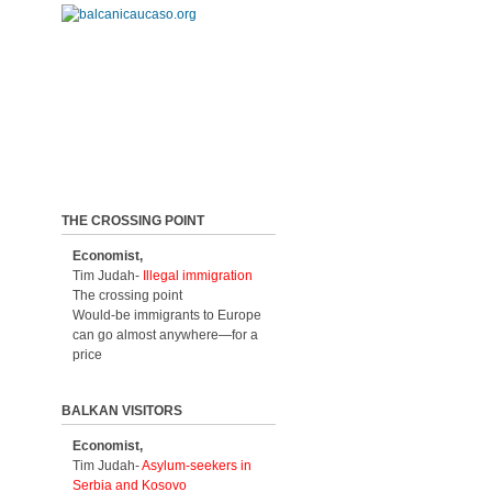
THE CROSSING POINT
Economist,
Tim Judah-
Illegal immigration
The crossing point
Would-be immigrants to Europe
can go almost anywhere—for a
price
BALKAN VISITORS
Economist,
Tim Judah-
Asylum-seekers in
Serbia and Kosovo