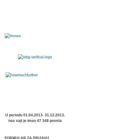
U periodu 01.04.2013- 31.12.2013.
nas sajt je imao 47 348 poseta
FORMULAR ZA PRIJAVU