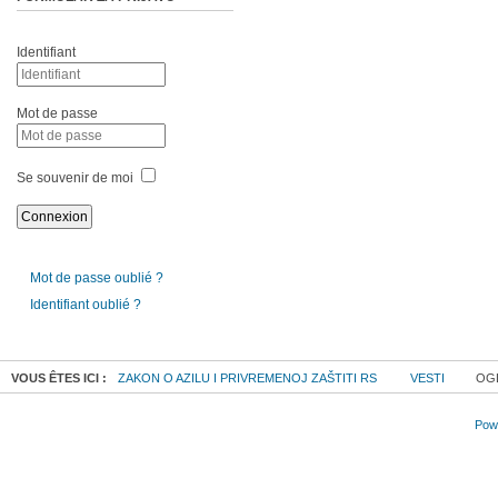
Identifiant
Mot de passe
Se souvenir de moi
Mot de passe oublié ?
Identifiant oublié ?
VOUS ÊTES ICI :
ZAKON O AZILU I PRIVREMENOJ ZAŠTITI RS
VESTI
OGL
Powe