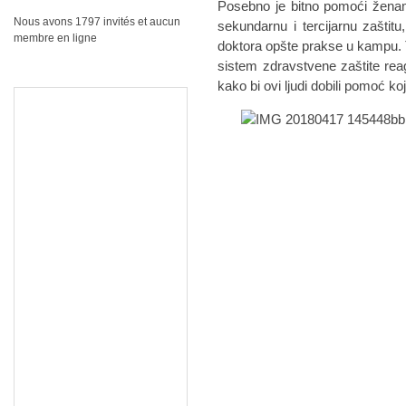
Posebno je bitno pomoći ženama
Nous avons 1797 invités et aucun
sekundarnu i tercijarnu zaštit
membre en ligne
doktora opšte prakse u kampu. T
sistem zdravstvene zaštite rea
kako bi ovi ljudi dobili pomoć ko