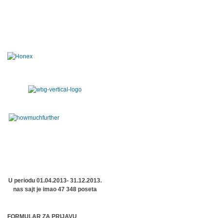
U periodu 01.04.2013- 31.12.2013.
nas sajt je imao 47 348 poseta
FORMULAR ZA PRIJAVU