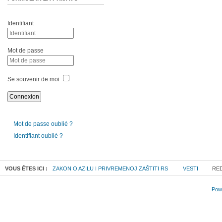
Identifiant
Mot de passe
Se souvenir de moi
Mot de passe oublié ?
Identifiant oublié ?
VOUS ÊTES ICI :
ZAKON O AZILU I PRIVREMENOJ ZAŠTITI RS
VESTI
RED
Powe