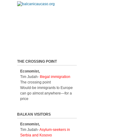
THE CROSSING POINT
Economist,
Tim Judah-
Illegal immigration
The crossing point
Would-be immigrants to Europe
can go almost anywhere—for a
price
BALKAN VISITORS
Economist,
Tim Judah-
Asylum-seekers in
Serbia and Kosovo