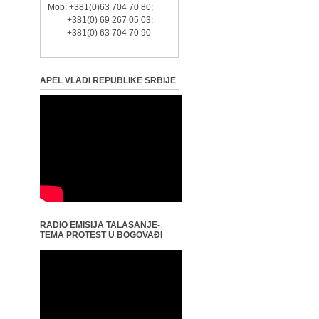
Mob: +381(0)63 704 70 80;
+381(0) 69 267 05 03;
+381(0) 63 704 70 90
APEL VLADI REPUBLIKE SRBIJE
RADIO EMISIJA TALASANJE-
TEMA PROTEST U BOGOVAĐI