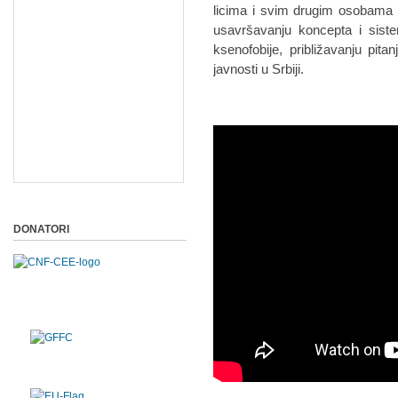
licima i svim drugim osobama ko
usavršavanju koncepta i siste
ksenofobije, približavanju pitan
javnosti u Srbiji.
DONATORI