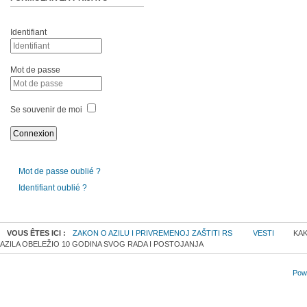
Identifiant
Mot de passe
Se souvenir de moi
Mot de passe oublié ?
Identifiant oublié ?
VOUS ÊTES ICI :
ZAKON O AZILU I PRIVREMENOJ ZAŠTITI RS
VESTI
KAK
AZILA OBELEŽIO 10 GODINA SVOG RADA I POSTOJANJA
Powe