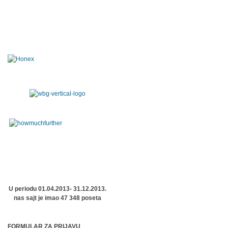
U periodu 01.04.2013- 31.12.2013.
nas sajt je imao 47 348 poseta
FORMULAR ZA PRIJAVU