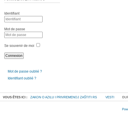
Identifiant
Mot de passe
Se souvenir de moi
Mot de passe oublié ?
Identifiant oublié ?
VOUS ÊTES ICI :
ZAKON O AZILU I PRIVREMENOJ ZAŠTITI RS
VESTI
ĐUR
Powe