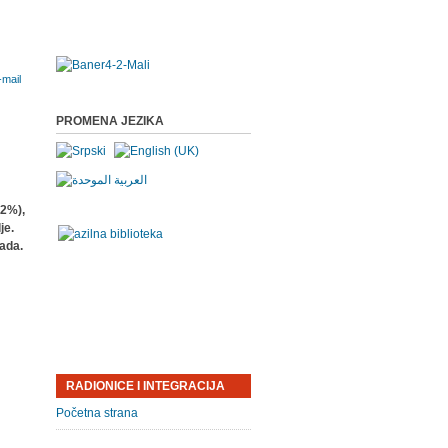
PROMENA JEZIKA
,2%),
je.
rada.
RADIONICE I INTEGRACIJA
Početna strana