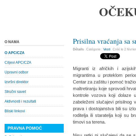
OČEK
Prisilna vraćanja sa 
O NAMA
Détails
Catégorie :
Vesti
Créé le
2 févrie
O APC/CZA
Ciljevi APC/CZA
Migranti iz afričkih i azij
Upravni odbor
migrantima u proteklom peri
Centar za zaštitu i pomoć tražio
Izvršni direktor
maltretiranju koje sprovodi hrvat
Stručni savet
kontrole vozova koji dolaze u
Aktivnosti i rezultati
zabeleženi slučajevi prisilnog
prava i dostojanstva bili su izl
Bliski linkovi
roditelja ili staratelja koji s
timovi sa terena.
PRAVNA POMOĆ
Nisu retki ni slučajevi da se sa