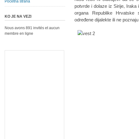
Početna strana
potvrde i dolaze iz Sirije, Irak
organa Republike Hrvatske s
KO JE NA VEZI
određene dijalekte ili ne poznaju
Nous avons 891 invités et aucun
membre en ligne