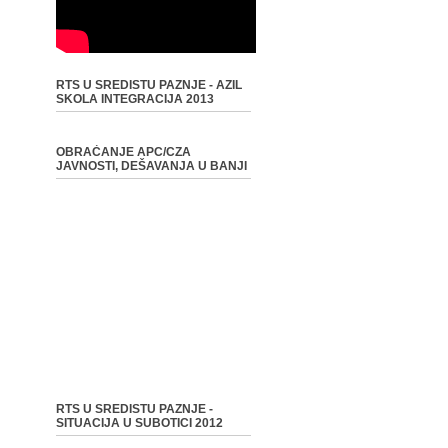
RTS U SREDISTU PAZNJE - AZIL
SKOLA INTEGRACIJA 2013
OBRAĆANJE APC/CZA
JAVNOSTI, DEŠAVANJA U BANJI
RTS U SREDISTU PAZNJE -
SITUACIJA U SUBOTICI 2012