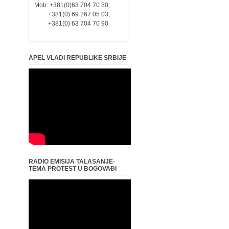
Mob: +381(0)63 704 70 80;
+381(0) 69 267 05 03;
+381(0) 63 704 70 90
APEL VLADI REPUBLIKE SRBIJE
RADIO EMISIJA TALASANJE-
TEMA PROTEST U BOGOVAĐI