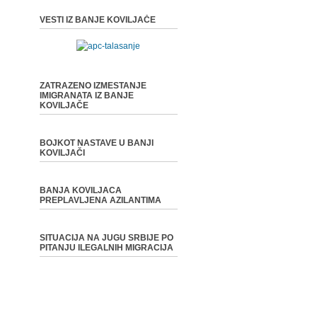
VESTI IZ BANJE KOVILJAČE
ZATRAZENO IZMESTANJE
IMIGRANATA IZ BANJE
KOVILJAČE
BOJKOT NASTAVE U BANJI
KOVILJAČI
BANJA KOVILJACA
PREPLAVLJENA AZILANTIMA
SITUACIJA NA JUGU SRBIJE PO
PITANJU ILEGALNIH MIGRACIJA