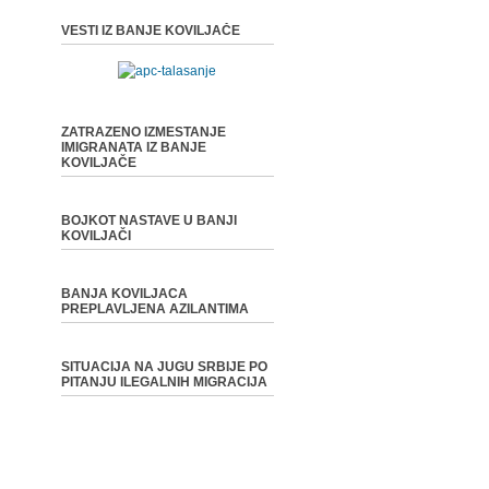
VESTI IZ BANJE KOVILJAČE
ZATRAZENO IZMESTANJE
IMIGRANATA IZ BANJE
KOVILJAČE
BOJKOT NASTAVE U BANJI
KOVILJAČI
BANJA KOVILJACA
PREPLAVLJENA AZILANTIMA
SITUACIJA NA JUGU SRBIJE PO
PITANJU ILEGALNIH MIGRACIJA