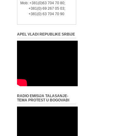
Mob: +381(0)63 704 70 80;
+381(0) 69 267 05 03;
+381(0) 63 704 70 90
APEL VLADI REPUBLIKE SRBIJE
RADIO EMISIJA TALASANJE-
TEMA PROTEST U BOGOVAĐI