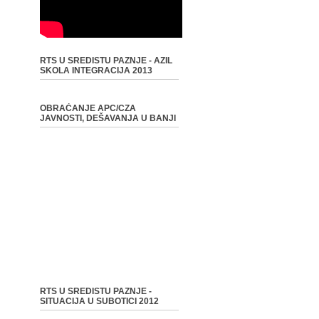
RTS U SREDISTU PAZNJE - AZIL
SKOLA INTEGRACIJA 2013
OBRAĆANJE APC/CZA
JAVNOSTI, DEŠAVANJA U BANJI
RTS U SREDISTU PAZNJE -
SITUACIJA U SUBOTICI 2012