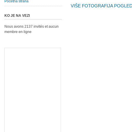
Početna strana
VIŠE FOTOGRAFIJA POGLEDA
KO JE NA VEZI
Nous avons 2137 invités et aucun
membre en ligne