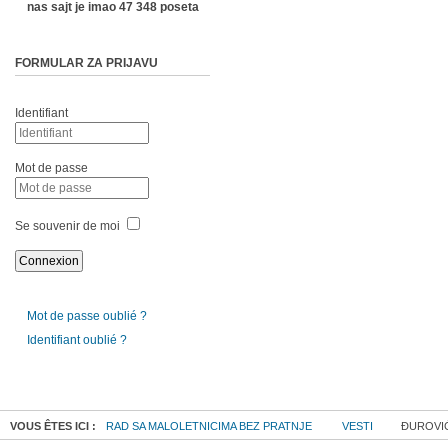
nas sajt je imao 47 348 poseta
FORMULAR ZA PRIJAVU
Identifiant
Mot de passe
Se souvenir de moi
Mot de passe oublié ?
Identifiant oublié ?
VOUS ÊTES ICI :
RAD SA MALOLETNICIMA BEZ PRATNJE
VESTI
ĐUROVIĆ