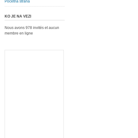
Početna strana
KO JE NA VEZI
Nous avons 978 invités et aucun
membre en ligne