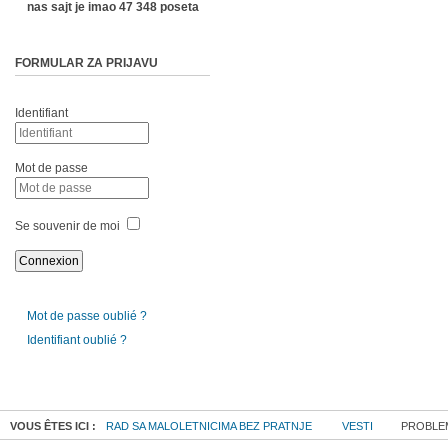
nas sajt je imao 47 348 poseta
FORMULAR ZA PRIJAVU
Identifiant
Mot de passe
Se souvenir de moi
Mot de passe oublié ?
Identifiant oublié ?
VOUS ÊTES ICI :
RAD SA MALOLETNICIMA BEZ PRATNJE
VESTI
PROBLEMI