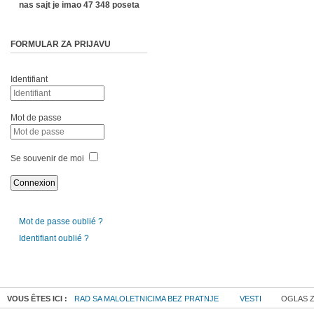
nas sajt je imao 47 348 poseta
FORMULAR ZA PRIJAVU
Identifiant
Mot de passe
Se souvenir de moi
Mot de passe oublié ?
Identifiant oublié ?
VOUS ÊTES ICI :
RAD SA MALOLETNICIMA BEZ PRATNJE
VESTI
OGLAS Z