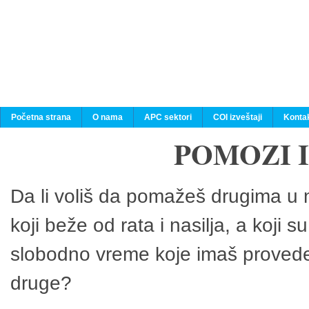
Početna strana
O nama
APC sektori
COI izveštaji
Konta
POMOZI 
Da li voliš da pomažeš drugima u n
koji beže od rata i nasilja, a koji 
slobodno vreme koje imaš provedeš
druge?