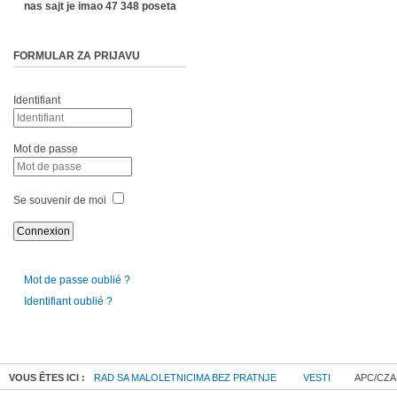
nas sajt je imao 47 348 poseta
FORMULAR ZA PRIJAVU
Identifiant
Mot de passe
Se souvenir de moi
Mot de passe oublié ?
Identifiant oublié ?
VOUS ÊTES ICI :
RAD SA MALOLETNICIMA BEZ PRATNJE
VESTI
APC/CZA 