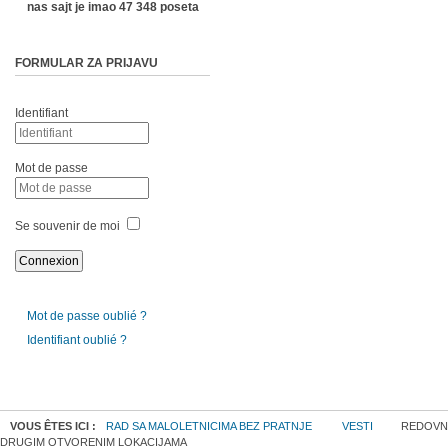
nas sajt je imao 47 348 poseta
FORMULAR ZA PRIJAVU
Identifiant
Mot de passe
Se souvenir de moi
Mot de passe oublié ?
Identifiant oublié ?
VOUS ÊTES ICI :
RAD SA MALOLETNICIMA BEZ PRATNJE
VESTI
REDOVNI
DRUGIM OTVORENIM LOKACIJAMA