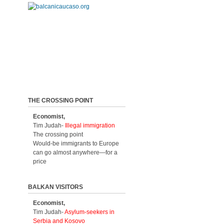
THE CROSSING POINT
Economist,
Tim Judah-
Illegal immigration
The crossing point
Would-be immigrants to Europe
can go almost anywhere—for a
price
BALKAN VISITORS
Economist,
Tim Judah-
Asylum-seekers in
Serbia and Kosovo