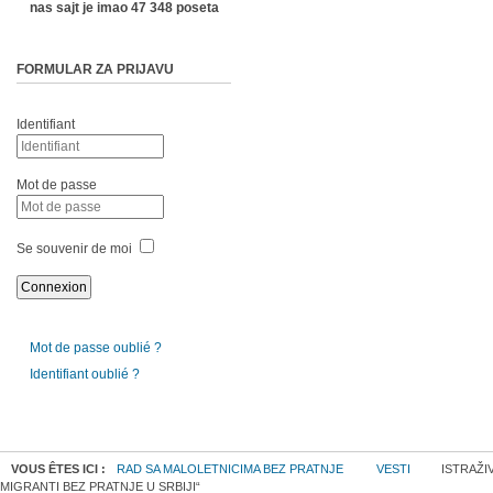
nas sajt je imao 47 348 poseta
FORMULAR ZA PRIJAVU
Identifiant
Mot de passe
Se souvenir de moi
Mot de passe oublié ?
Identifiant oublié ?
VOUS ÊTES ICI :
RAD SA MALOLETNICIMA BEZ PRATNJE
VESTI
ISTRAŽI
MIGRANTI BEZ PRATNJE U SRBIJI“