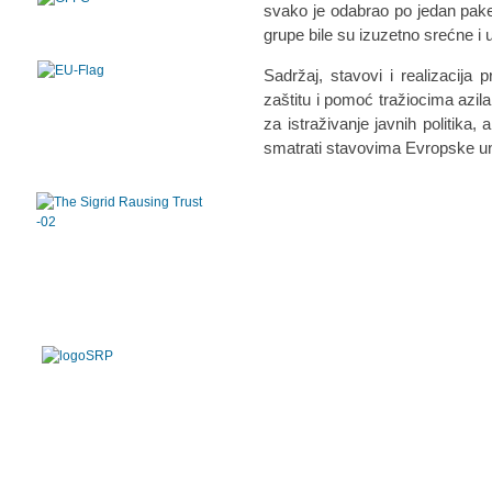
svako je odabrao po jedan pak
grupe bile su izuzetno srećne 
Sadržaj, stavovi i realizacija 
zaštitu i pomoć tražiocima azi
za istraživanje javnih politika,
smatrati stavovima Evropske un