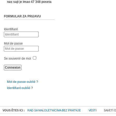
nas sajt je imao 47 348 poseta
FORMULAR ZA PRIJAVU
Identifiant
Mot de passe
Se souvenir de moi
Mot de passe oublié ?
Identifiant oublié ?
VOUS ÊTES ICI :
RAD SA MALOLETNICIMA BEZ PRATNJE
VESTI
SAVETI 