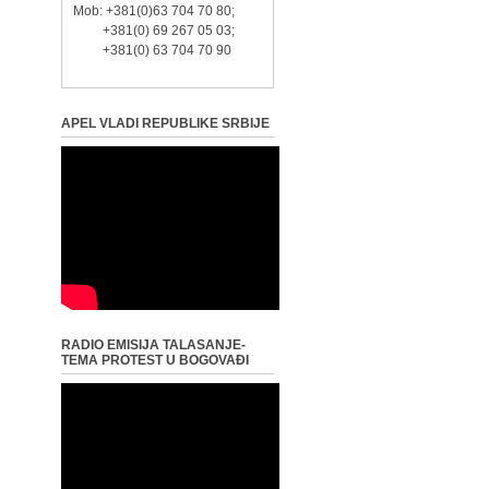
Mob: +381(0)63 704 70 80;
+381(0) 69 267 05 03;
+381(0) 63 704 70 90
APEL VLADI REPUBLIKE SRBIJE
RADIO EMISIJA TALASANJE-
TEMA PROTEST U BOGOVAĐI