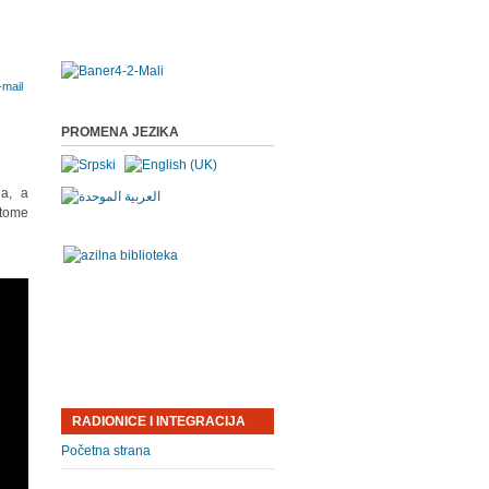
PROMENA JEZIKA
da, a
 tome
RADIONICE I INTEGRACIJA
Početna strana