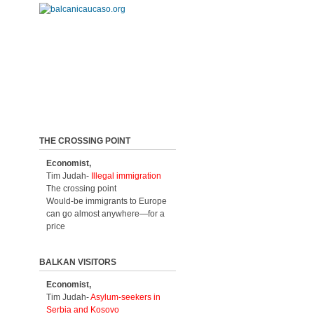
THE CROSSING POINT
Economist,
Tim Judah-
Illegal immigration
The crossing point
Would-be immigrants to Europe
can go almost anywhere—for a
price
BALKAN VISITORS
Economist,
Tim Judah-
Asylum-seekers in
Serbia and Kosovo