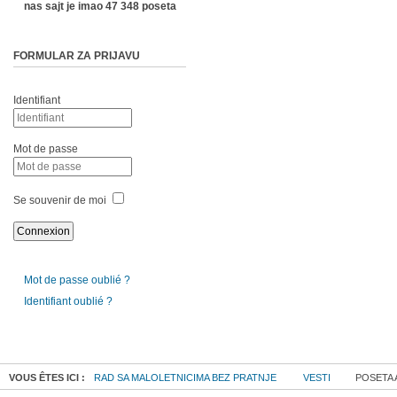
nas sajt je imao 47 348 poseta
FORMULAR ZA PRIJAVU
Identifiant
Mot de passe
Se souvenir de moi
Mot de passe oublié ?
Identifiant oublié ?
VOUS ÊTES ICI :
RAD SA MALOLETNICIMA BEZ PRATNJE
VESTI
POSETA 