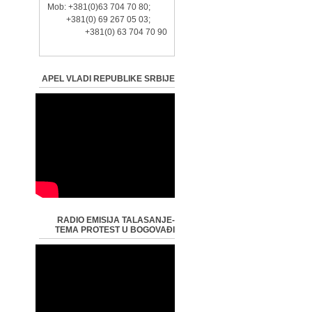
Mob: +381(0)63 704 70 80;
+381(0) 69 267 05 03;
+381(0) 63 704 70 90
APEL VLADI REPUBLIKE SRBIJE
RADIO EMISIJA TALASANJE-
TEMA PROTEST U BOGOVAĐI