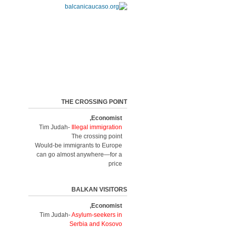
THE CROSSING POINT
Economist,
Tim Judah-
Illegal immigration
The crossing point
Would-be immigrants to Europe
can go almost anywhere—for a
price
BALKAN VISITORS
Economist,
Tim Judah-
Asylum-seekers in
Serbia and Kosovo