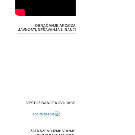
OBRAĆANJE APC/CZA
JAVNOSTI, DEŠAVANJA U BANJI
VESTI IZ BANJE KOVILJAČE
ZATRAZENO IZMESTANJE