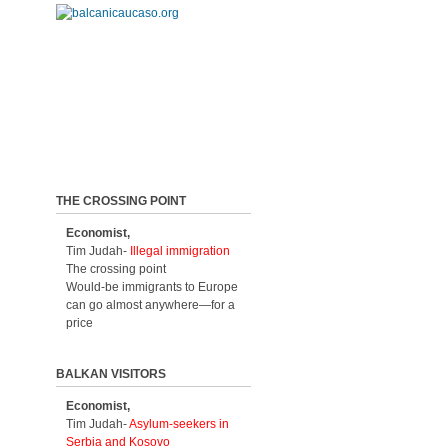
THE CROSSING POINT
Economist,
Tim Judah-
Illegal immigration
The crossing point
Would-be immigrants to Europe
can go almost anywhere—for a
price
BALKAN VISITORS
Economist,
Tim Judah-
Asylum-seekers in
Serbia and Kosovo