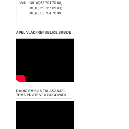
Mob: +381(0)63 704 70 80;
+381(0) 69 267 05 03;
+381(0) 63 704 70 90
APEL VLADI REPUBLIKE SRBIJE
RADIO EMISIJA TALASANJE-
TEMA PROTEST U BOGOVAĐI