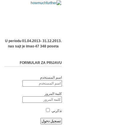
U periodu 01.04.2013- 31.12.2013.
nas sajt je imao 47 348 poseta
FORMULAR ZA PRIJAVU
اسم المستخدم
كلمة المرور
تذكرني