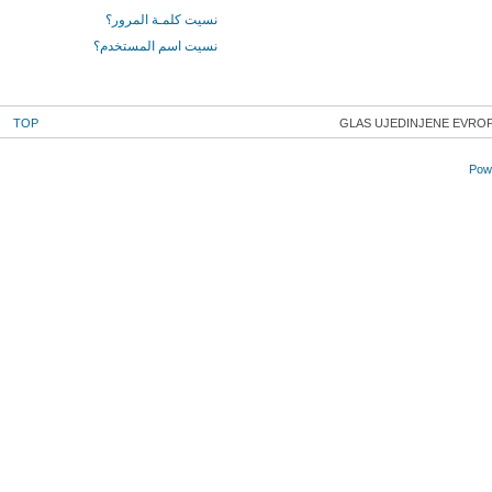
نسيت كلمـة المرور؟
نسيت اسم المستخدم؟
TOP
GLAS UJEDINJENE EVROP
Powe