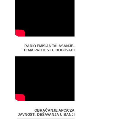
RADIO EMISIJA TALASANJE-
TEMA PROTEST U BOGOVAĐI
OBRAĆANJE APC/CZA
JAVNOSTI, DEŠAVANJA U BANJI