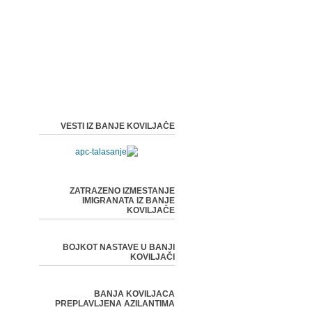
VESTI IZ BANJE KOVILJAČE
ZATRAZENO IZMESTANJE
IMIGRANATA IZ BANJE
KOVILJAČE
BOJKOT NASTAVE U BANJI
KOVILJAČI
BANJA KOVILJACA
PREPLAVLJENA AZILANTIMA