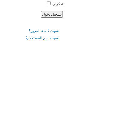
تذكرني
نسيت كلمـة المرور؟
نسيت اسم المستخدم؟