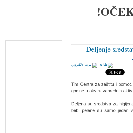
OČEK
Deljenje sredst
Tim Centra za zaštitu i pomoć 
godine u okviru vanrednih akti
Deljena su sredstva za higijenu
bebi pelene su samo jedan v