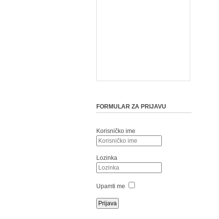
FORMULAR ZA PRIJAVU
Korisničko ime
Lozinka
Upamti me