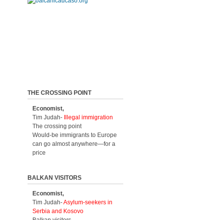
THE CROSSING POINT
Economist,
Tim Judah-
Illegal immigration
The crossing point
Would-be immigrants to Europe
can go almost anywhere—for a
price
BALKAN VISITORS
Economist,
Tim Judah-
Asylum-seekers in
Serbia and Kosovo