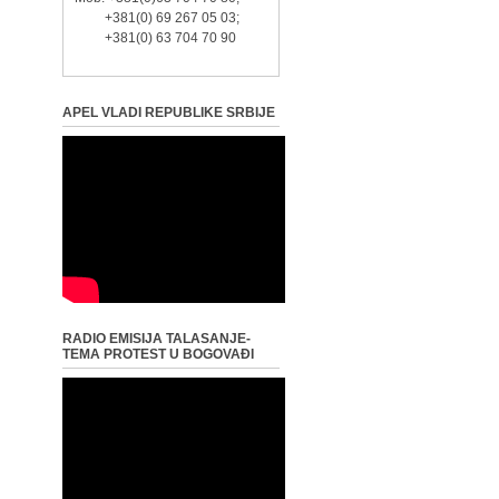
+381(0) 69 267 05 03;
+381(0) 63 704 70 90
APEL VLADI REPUBLIKE SRBIJE
RADIO EMISIJA TALASANJE-
TEMA PROTEST U BOGOVAĐI