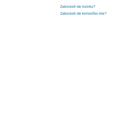
Zaboravili ste lozinku?
Zaboravili ste korisničko ime?