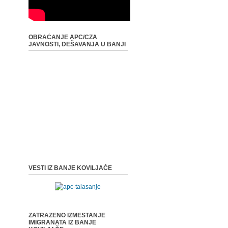
OBRAĆANJE APC/CZA
JAVNOSTI, DEŠAVANJA U BANJI
VESTI IZ BANJE KOVILJAČE
ZATRAZENO IZMESTANJE
IMIGRANATA IZ BANJE