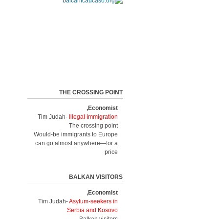
THE CROSSING POINT
Economist,
Tim Judah-
Illegal immigration
The crossing point
Would-be immigrants to Europe
can go almost anywhere—for a
price
BALKAN VISITORS
Economist,
Tim Judah-
Asylum-seekers in
Serbia and Kosovo