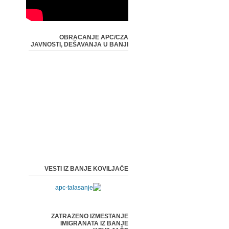
OBRAĆANJE APC/CZA
JAVNOSTI, DEŠAVANJA U BANJI
VESTI IZ BANJE KOVILJAČE
ZATRAZENO IZMESTANJE
IMIGRANATA IZ BANJE