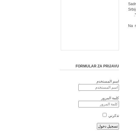
Sadr
Srbi
Na r
FORMULAR ZA PRIJAVU
اسم المستخدم
كلمة المرور
تذكرني