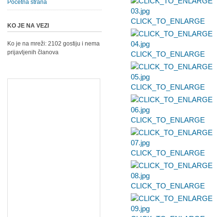
Početna strana
CLICK_TO_ENLARGE
KO JE NA VEZI
Ko je na mreži: 2102 gostiju i nema
prijavljenih članova
CLICK_TO_ENLARGE
CLICK_TO_ENLARGE
CLICK_TO_ENLARGE
CLICK_TO_ENLARGE
CLICK_TO_ENLARGE