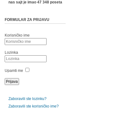
nas sajt je imao 47 348 poseta
FORMULAR ZA PRIJAVU
Korisničko ime
Lozinka
Upamti me
Zaboravili ste lozinku?
Zaboravili ste korisničko ime?