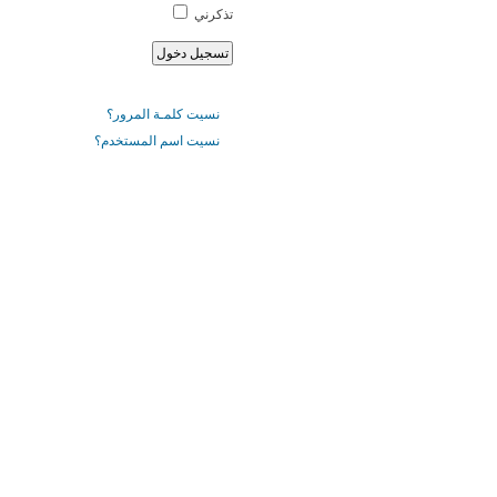
تذكرني
نسيت كلمـة المرور؟
نسيت اسم المستخدم؟