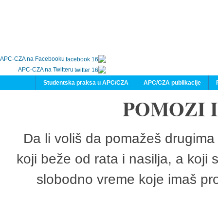
APC-CZA na Facebooku
APC-CZA na Twitteru
Studentska praksa u APC/CZA
APC/CZA publikacije
POMOZI 
Da li voliš da pomažeš drugima 
koji beže od rata i nasilja, a koji
slobodno vreme koje imaš pro